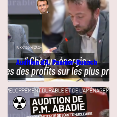
16 octobre 2024
Audition d’A. Pannier-Runach