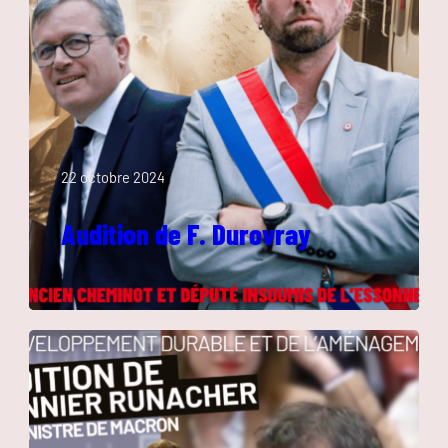
22 octobre 2024
Audition de F. Durovray