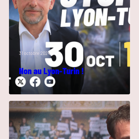
31 octobre 2024
Non au Lyon-Turin !