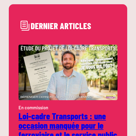
DERNIER ARTICLES
En commission
Loi-cadre Transports : une
occasion manquée pour le
ferroviaire et le service public