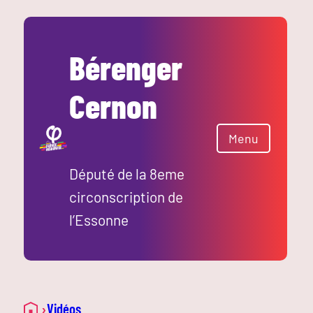
Bérenger
Cernon
Menu
Député de la 8eme
circonscription de
l’Essonne
›
Vidéos