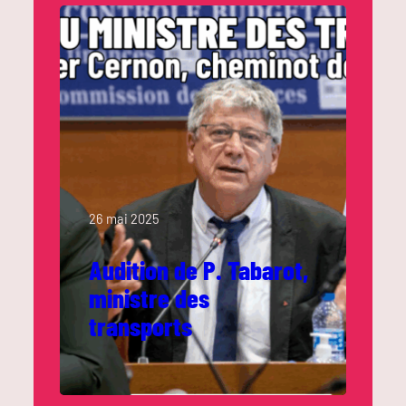
26 mai 2025
Audition de P. Tabarot,
ministre des
transports