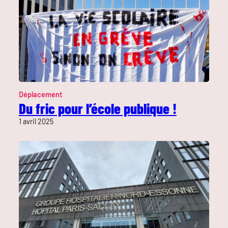
Déplacement
Du fric pour l’école publique !
1 avril 2025