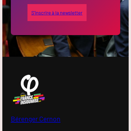
S’inscrire à la newsletter
Bérenger Cernon