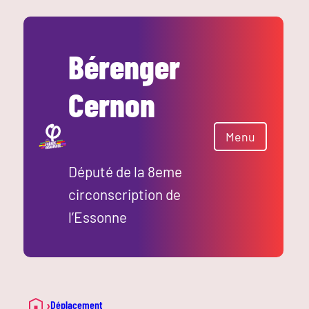
Bérenger
Cernon
Menu
Député de la 8eme
circonscription de
l’Essonne
›
Déplacement