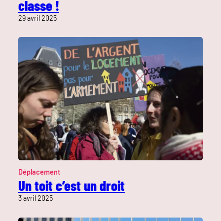
classe !
29 avril 2025
Déplacement
Un toit c’est un droit
3 avril 2025