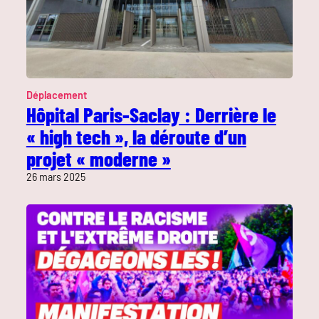
Déplacement
Hôpital Paris-Saclay : Derrière le
« high tech », la déroute d’un
projet « moderne »
26 mars 2025