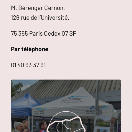
M. Bérenger Cernon,
126 rue de l’Université,
75 355 Paris Cedex 07 SP
Par téléphone
01 40 63 37 61