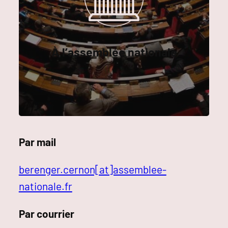
À l’assemblée nationale
Par mail
berenger.cernon[at]assemblee-
nationale.fr
Par courrier