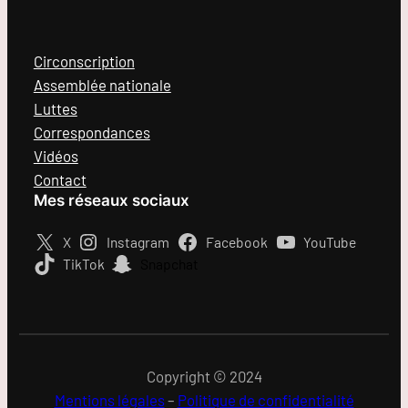
Circonscription
Assemblée nationale
Luttes
Correspondances
Vidéos
Contact
Mes réseaux sociaux
X
Instagram
Facebook
YouTube
TikTok
Snapchat
Copyright © 2024
Mentions légales
–
Politique de confidentialité