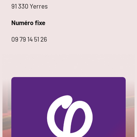
91 330 Yerres
Numéro fixe
09 79 14 51 26