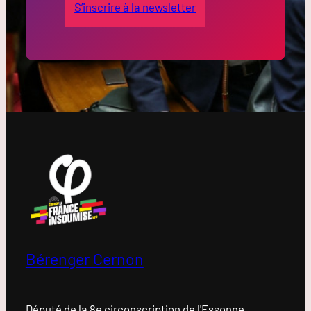
S’inscrire à la newsletter
Bérenger Cernon
Député de la 8e circonscription de l'Essonne