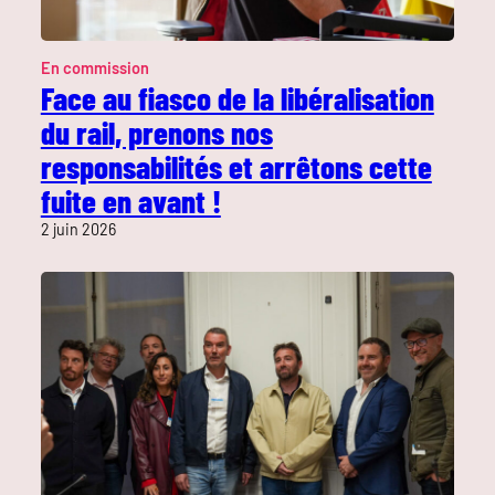
En commission
Face au fiasco de la libéralisation
du rail, prenons nos
responsabilités et arrêtons cette
fuite en avant !
2 juin 2026