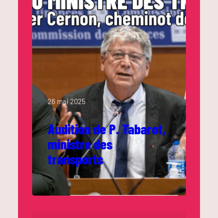
26 mai 2025
Audition de P. Tabarot,
ministre des
transports