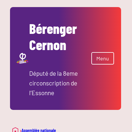
Bérenger
Cernon
Menu
Député de la 8eme
circonscription de
l’Essonne
›
Assemblée nationale