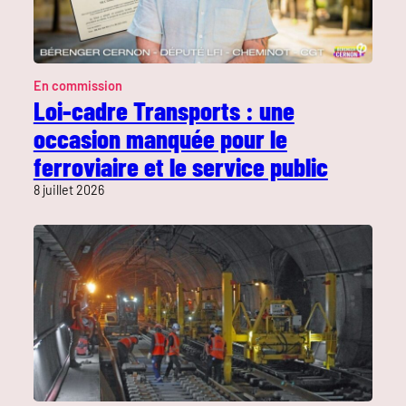
En commission
Loi-cadre Transports : une
occasion manquée pour le
ferroviaire et le service public
8 juillet 2026