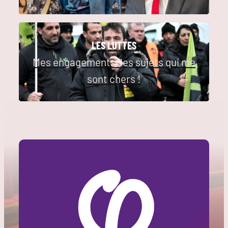
LES LUTTES
Mes engagements, les sujets qui me
sont chers !