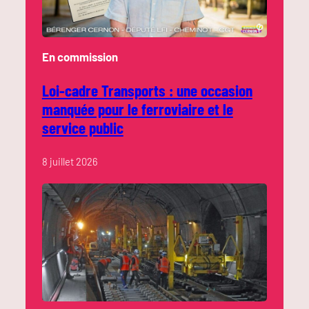
En commission
Loi-cadre Transports : une occasion
manquée pour le ferroviaire et le
service public
8 juillet 2026