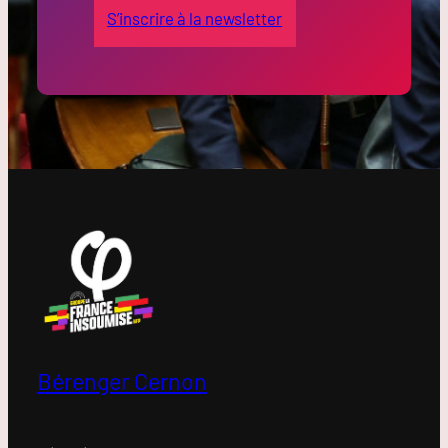
S’inscrire à la newsletter
Bérenger Cernon