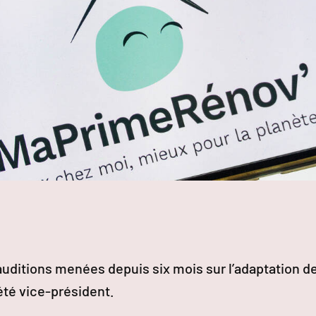
auditions menées depuis six mois sur l’adaptation d
été vice-président.