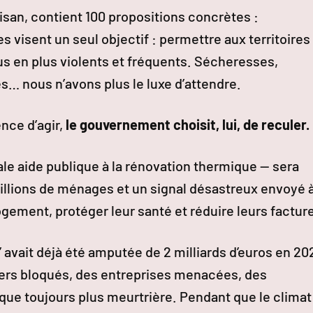
rtisan, contient 100 propositions concrètes :
s visent un seul objectif : permettre aux territoires
s en plus violents et fréquents. Sécheresses,
es… nous n’avons plus le luxe d’attendre.
ence d’agir,
le gouvernement choisit, lui, de reculer.
ale aide publique à la rénovation thermique — sera
illions de ménages et un signal désastreux envoyé 
ogement, protéger leur santé et réduire leurs factur
 avait déjà été amputée de 2 milliards d’euros en 20
tiers bloqués, des entreprises menacées, des
ue toujours plus meurtrière. Pendant que le climat