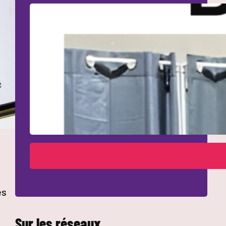
es
Sur les réseaux