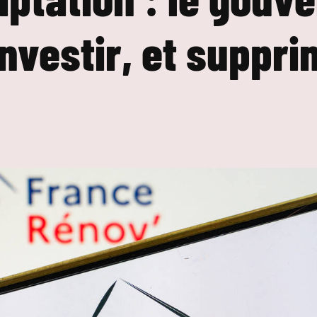
 investir, et suppr