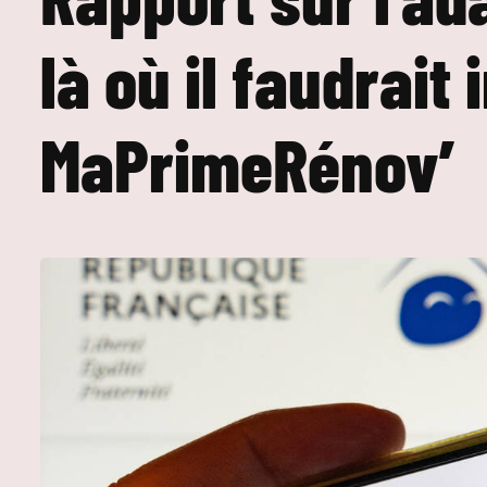
là où il faudrait
MaPrimeRénov’