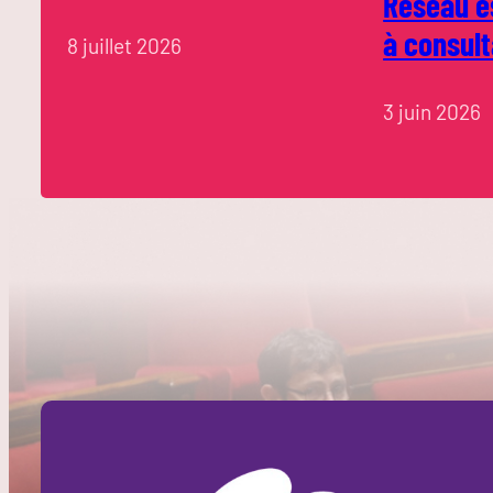
Réseau e
à consult
8 juillet 2026
3 juin 2026