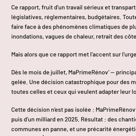
Ce rapport, fruit d’un travail sérieux et transpa
législatives, réglementaires, budgétaires. Toute
faire face à des phénomènes climatiques de plu
inondations, vagues de chaleur, retrait des côt
Mais alors que ce rapport met l’accent sur l’urg
Dès le mois de juillet, MaPrimeRénov’ — princip
gelée. Une décision catastrophique pour des m
toutes celles et ceux qui veulent adapter leur l
Cette décision n’est pas isolée : MaPrimeRénov’
puis d’un milliard en 2025. Résultat : des chan
communes en panne, et une précarité énergétiq