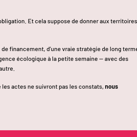
 obligation. Et cela suppose de donner aux territoires
, de financement, d’une vraie stratégie de long term
gence écologique à la petite semaine — avec des
autre.
e les actes ne suivront pas les constats,
nous