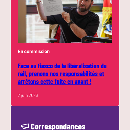
En commission
Face au fiasco de la libéralisation du
rail, prenons nos responsabilités et
arrêtons cette fuite en avant !
2 juin 2026
Correspondances