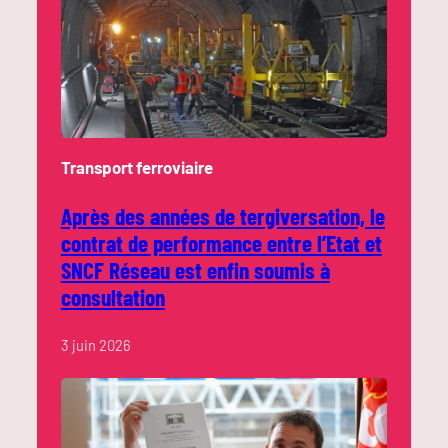
Transport ferroviaire
Après des années de tergiversation, le
contrat de performance entre l’Etat et
SNCF Réseau est enfin soumis à
consultation
3 juin 2026