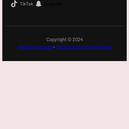
TikTok
Snapchat
Copyright © 2024
Mentions légales
–
Politique de confidentialité