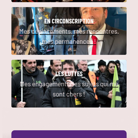
EN CIRCONSCRIPTION
Mes déplacements, mes rencontres,
mes permanences !
LES LUTTES
Mes engagements, les sujets qui me
sont chers !