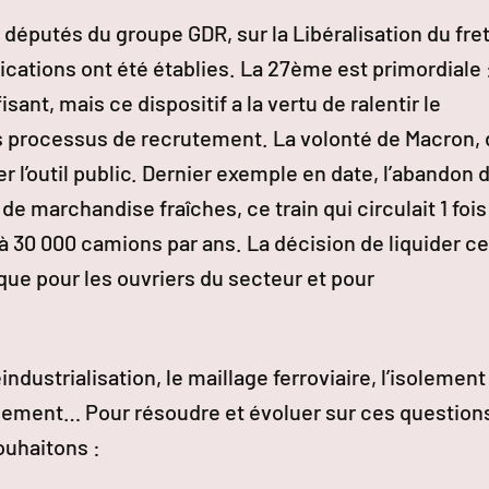
députés du groupe GDR, sur la Libéralisation du fre
dications ont été établies. La 27ème est primordiale 
sant, mais ce dispositif a la vertu de ralentir le
s processus de recrutement. La volonté de Macron, 
er l’outil public. Dernier exemple en date, l’abandon 
e marchandise fraîches, ce train qui circulait 1 fois
 à 30 000 camions par ans. La décision de liquider ce
 que pour les ouvriers du secteur et pour
éindustrialisation, le maillage ferroviaire, l’isolement
ronnement… Pour résoudre et évoluer sur ces question
ouhaitons :