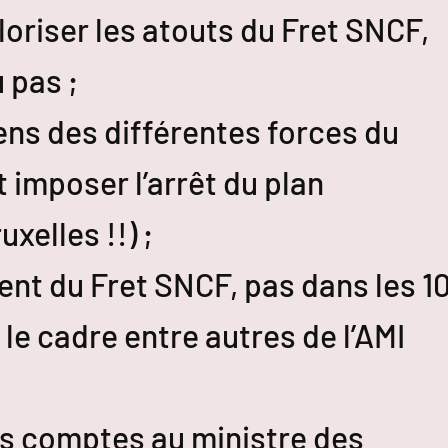
loriser les atouts du Fret SNCF,
u pas ;
éens des différentes forces du
 imposer l’arrêt du plan
uxelles !!) ;
nt du Fret SNCF, pas dans les 1
le cadre entre autres de l’AMI
es comptes au ministre des