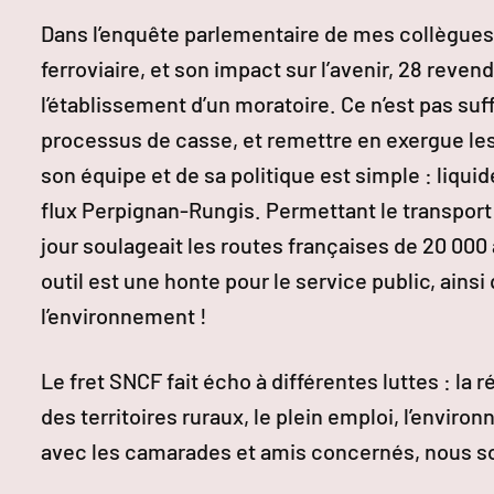
Dans l’enquête parlementaire de mes collègues 
ferroviaire, et son impact sur l’avenir, 28 reven
l’établissement d’un moratoire. Ce n’est pas suffi
processus de casse, et remettre en exergue le
son équipe et de sa politique est simple : liquid
flux Perpignan-Rungis. Permettant le transport d
jour soulageait les routes françaises de 20 000
outil est une honte pour le service public, ainsi
l’environnement !
Le fret SNCF fait écho à différentes luttes : la r
des territoires ruraux, le plein emploi, l’envi
avec les camarades et amis concernés, nous s