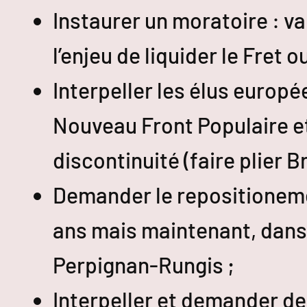
Instaurer un moratoire : va
l’enjeu de liquider le Fret o
Interpeller les élus europ
Nouveau Front Populaire et
discontinuité (faire plier Br
Demander le repositioneme
ans mais maintenant, dans 
Perpignan-Rungis ;
Interpeller et demander d