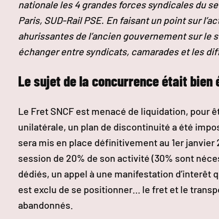
nationale les 4 grandes forces syndicales du s
Paris, SUD-Rail PSE. En faisant un point sur l’ac
ahurissantes de l’ancien gouvernement sur le s
échanger entre syndicats, camarades et les di
Le sujet de la concurrence était bie
Le Fret SNCF est menacé de liquidation, pour êt
unilatérale, un plan de discontinuité a été impo
sera mis en place définitivement au 1er janvier 
session de 20% de son activité (30% sont nécess
dédiés, un appel à une manifestation d’interêt q
est exclu de se positionner… le fret et le tran
abandonnés.