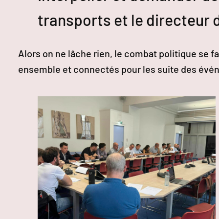
transports et le directeur
Alors on ne lâche rien, le combat politique se f
ensemble et connectés pour les suite des év