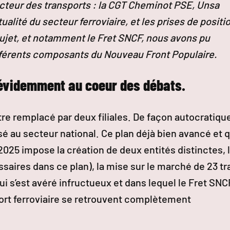
ecteur des transports : la CGT Cheminot PSE, Unsa
tualité du secteur ferroviaire, et les prises de positi
ujet, et notamment le Fret SNCF, nous avons pu
fférents composants du Nouveau Front Populaire.
n évidemment au coeur des débats.
re remplacé par deux filiales. De façon autocratique
sé au secteur national. Ce plan déjà bien avancé et q
2025 impose la création de deux entités distinctes, 
aires dans ce plan), la mise sur le marché de 23 tr
ui s’est avéré infructueux et dans lequel le Fret SNC
sport ferroviaire se retrouvent complètement