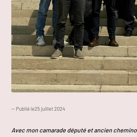
— Publié le
25 juillet 2024
Avec mon camarade député et ancien cheminot