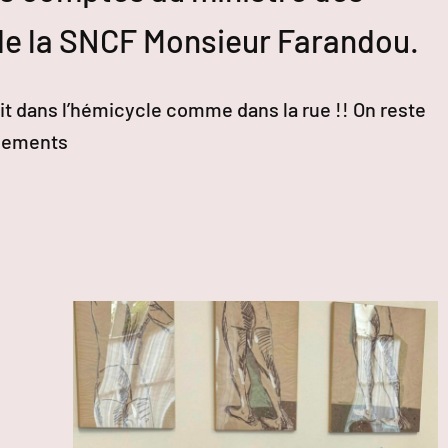
 de la SNCF Monsieur Farandou.
ait dans l’hémicycle comme dans la rue !! On reste
énements