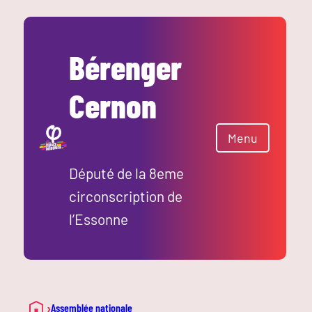
Bérenger
Cernon
Menu
Député de la 8eme
circonscription de
l’Essonne
›
Assemblée nationale