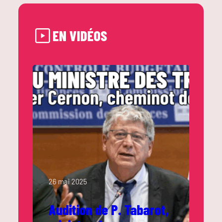
EN VIDÉOS
26 mai 2025
Audition de P. Tabarot,