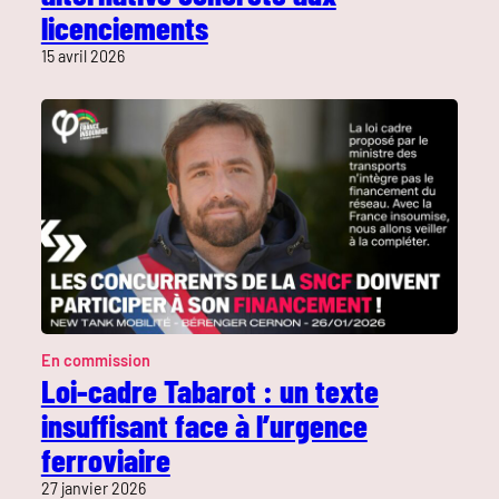
licenciements
15 avril 2026
En commission
Loi-cadre Tabarot : un texte
insuffisant face à l’urgence
ferroviaire
27 janvier 2026