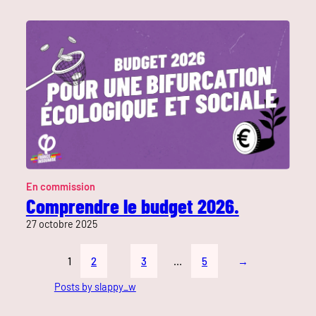
En commission
Comprendre le budget 2026.
27 octobre 2025
1
2
3
…
5
→
Posts by slappy_w