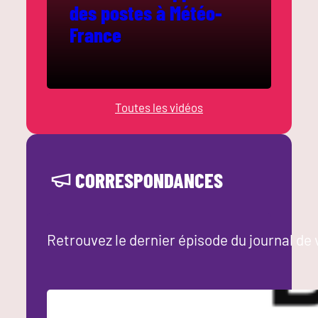
des postes à Météo-
France
Toutes les vidéos
CORRESPONDANCES
Retrouvez le dernier épisode du journal de 