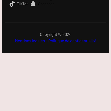
TikTok
Snapchat
Copyright © 2024
Mentions légales
–
Politique de confidentialité