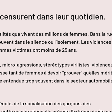
censurent dans leur quotidien.
alités que vivent des millions de femmes. Dans la ru
 souvent dans le silence ou l’isolement. Les violences
emmes victimes ont moins de 25 ans.
, micro-agressions, stéréotypes virilistes, violence
sse tant de femmes à devoir “prouver” qu’elles méri
ase entendue trop souvent dans le secteur automobile
’école, de la socialisation des garçons, des
 cette peur irrationnelle qu’agite l’extrême droite q