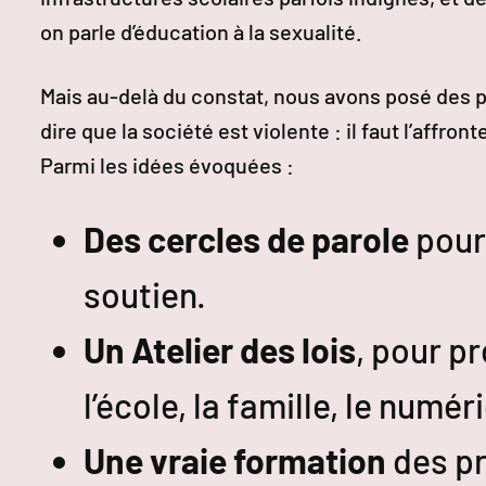
on parle d’éducation à la sexualité.
Mais au-delà du constat, nous avons posé des p
dire que la société est violente : il faut l’affront
Parmi les idées évoquées :
Des cercles de parole
pour 
soutien.
Un Atelier des lois
, pour p
l’école, la famille, le num
Une vraie formation
des pr