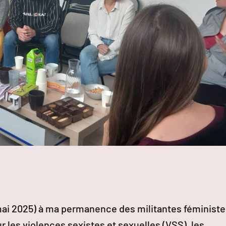
 mai 2025) à ma permanence des militantes féministe
 les violences sexistes et sexuelles (VSS), les