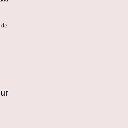
 de
sur