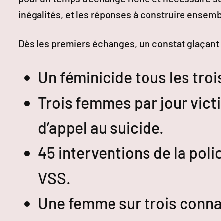
inégalités, et les réponses à construire ensemb
Dès les premiers échanges, un constat glaçant 
Un féminicide tous les troi
Trois femmes par jour vict
d’appel au suicide.
45 interventions de la poli
VSS.
Une femme sur trois connaî