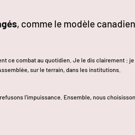
agés
, comme le modèle canadie
t ce combat au quotidien. Je le dis clairement : je
ssemblée, sur le terrain, dans les institutions.
s refusons l’impuissance. Ensemble, nous choisisso