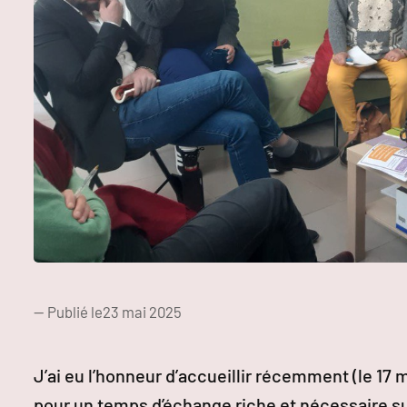
— Publié le
23 mai 2025
J’ai eu l’honneur d’accueillir récemment (le 17
pour un temps d’échange riche et nécessaire sur