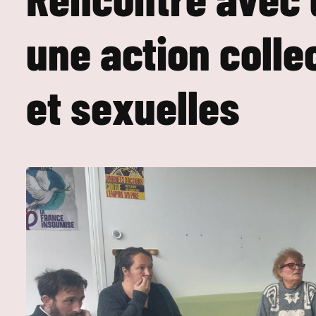
une action colle
et sexuelles