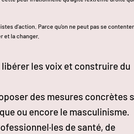
istes d’action. Parce qu’on ne peut pas se contenter
er et la changer.
libérer les voix et construire du
roposer des mesures concrètes 
érique ou encore le masculinisme.
ofessionnel·les de santé, de