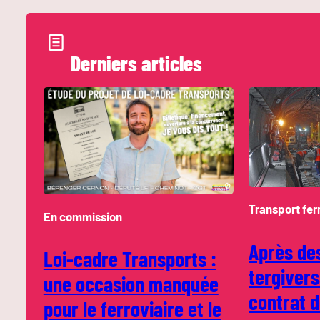
Derniers articles
Transport fer
En commission
Après de
Loi-cadre Transports :
tergivers
une occasion manquée
contrat 
pour le ferroviaire et le