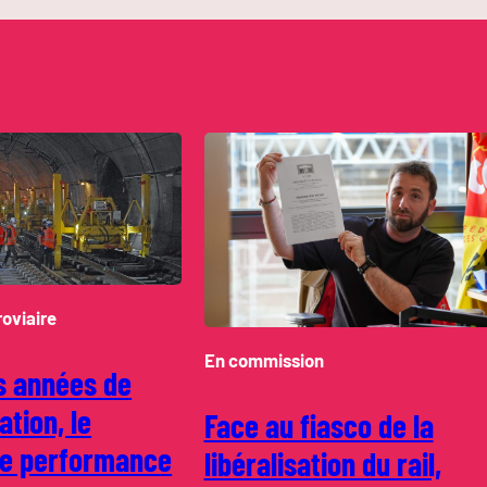
roviaire
En commission
s années de
ation, le
Face au fiasco de la
de performance
libéralisation du rail,