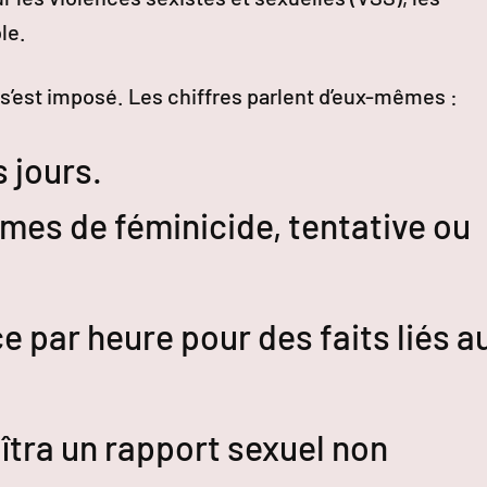
le.
s’est imposé. Les chiffres parlent d’eux-mêmes :
s jours.
imes de féminicide, tentative ou
ce par heure pour des faits liés a
tra un rapport sexuel non