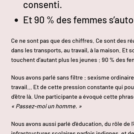
consenti.
Et 90 % des femmes s’auto
Ce ne sont pas que des chiffres. Ce sont des ré
dans les transports, au travail, à la maison. Et
touchent d’autant plus les jeunes : 90 % des f
Nous avons parlé sans filtre : sexisme ordinaire
travail… Et de cette pression constante qui pou
d’être là. Une participante a évoqué cette phr
« Passez-moi un homme. »
Nous avons aussi parlé d’éducation, du rôle de l
infrastructures scolaires parfois indignes, et de