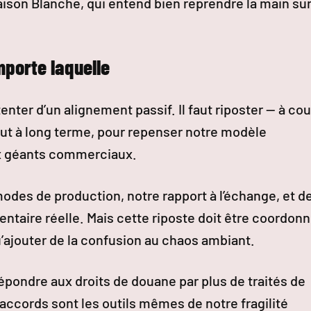
Maison Blanche, qui entend bien reprendre la main su
mporte laquelle
enter d’un alignement passif. Il faut riposter — à cou
out à long terme, pour repenser notre modèle
x géants commerciaux.
modes de production, notre rapport à l’échange, et d
entaire réelle. Mais cette riposte doit être coordon
u’ajouter de la confusion au chaos ambiant.
répondre aux droits de douane par plus de traités de
cords sont les outils mêmes de notre fragilité