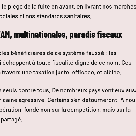
 le piège de la fuite en avant, en livrant nos marchés
ciales ni nos standards sanitaires.
FAM, multinationales, paradis fiscaux
itables bénéficiaires de ce système faussé : les
ui échappent à toute fiscalité digne de ce nom. Ces
travers une taxation juste, efficace, et ciblée.
 seuls contre tous. De nombreux pays vont eux aus
icaine agressive. Certains s’en détourneront. À nou
ération, fondé non sur la compétition, mais sur la
 partagé.