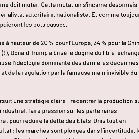
tème doit muter. Cette mutation s’incarne désormais
périaliste, autoritaire, nationaliste. Et comme toujou
 paieront les pots cassés.
e à hauteur de 20 % pour l’Europe, 34 % pour la Chi
 (!), Donald Trump a brisé le dogme du libre-échang
use l’idéologie dominante des dernières décennies
 et de la régulation par la fameuse main invisible du
it une stratégie claire : recentrer la production s
industriel, faire pression sur les partenaires
rêt pour réduire la dette des États-Unis tout en
ltat : les marchés sont plongés dans l’incertitude, 