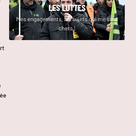
r
LES LUTTES
Mes engagements, les sujets qui me sont
chers !
rt
e
née