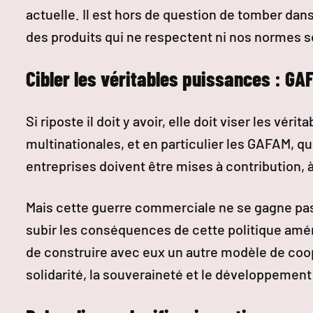
actuelle. Il est hors de question de tomber dans
des produits qui ne respectent ni nos normes so
Cibler les véritables puissances : GA
Si riposte il doit y avoir, elle doit viser les vér
multinationales, et en particulier les GAFAM, q
entreprises doivent être mises à contribution, à 
Mais cette guerre commerciale ne se gagne pas
subir les conséquences de cette politique amér
de construire avec eux un autre modèle de coop
solidarité, la souveraineté et le développement