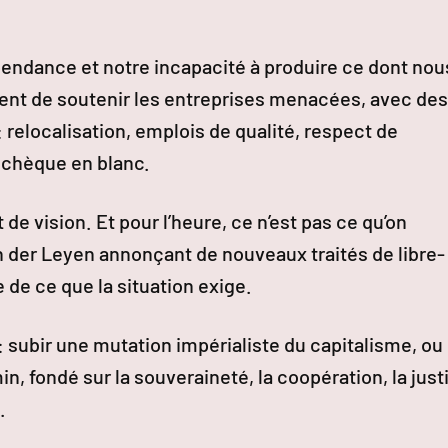
pendance et notre incapacité à produire ce dont nou
rgent de soutenir les entreprises menacées, avec des
 relocalisation, emplois de qualité, respect de
n chèque en blanc.
 de vision. Et pour l’heure, ce n’est pas ce qu’on
n der Leyen annonçant de nouveaux traités de libre-
de ce que la situation exige.
 subir une mutation impérialiste du capitalisme, ou
in, fondé sur la souveraineté, la coopération, la just
.