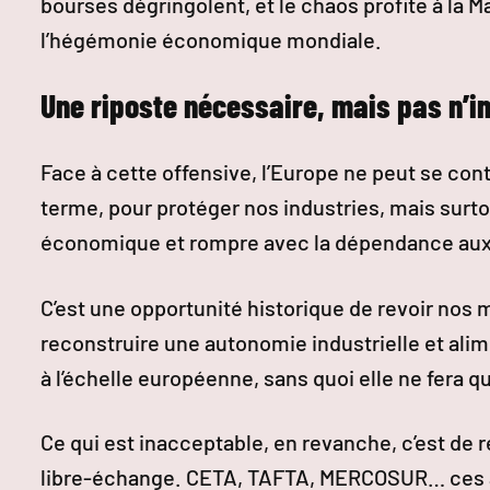
bourses dégringolent, et le chaos profite à la 
l’hégémonie économique mondiale.
Une riposte nécessaire, mais pas n’i
Face à cette offensive, l’Europe ne peut se cont
terme, pour protéger nos industries, mais surt
économique et rompre avec la dépendance au
C’est une opportunité historique de revoir nos 
reconstruire une autonomie industrielle et alim
à l’échelle européenne, sans quoi elle ne fera q
Ce qui est inacceptable, en revanche, c’est de 
libre-échange. CETA, TAFTA, MERCOSUR… ces ac