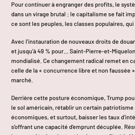
Pour continuer à engranger des profits, le sys
dans un virage brutal : le capitalisme se fait im
ce sont les peuples, les classes populaires, qui
Avec l’instauration de nouveaux droits de douan
et jusqu’à 49 % pour… Saint-Pierre-et-Miquelon
mondialisé. Ce changement radical remet en ca
celle de la « concurrence libre et non faussée »
marché.
Derrière cette posture économique, Trump poursu
le sol américain, rétablir un certain patriotisme 
économiques, et surtout, baisser les taux d’inté
s’offrant une capacité d’emprunt décuplée. Résu