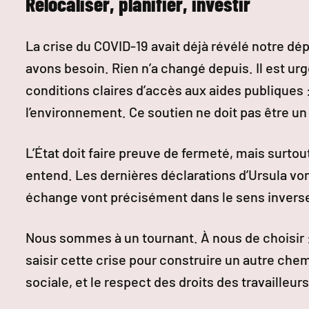
Relocaliser, planifier, investir
La crise du COVID-19 avait déjà révélé notre dé
avons besoin. Rien n’a changé depuis. Il est u
conditions claires d’accès aux aides publiques :
l’environnement. Ce soutien ne doit pas être u
L’État doit faire preuve de fermeté, mais surtout
entend. Les dernières déclarations d’Ursula vo
échange vont précisément dans le sens inverse 
Nous sommes à un tournant. À nous de choisir :
saisir cette crise pour construire un autre chem
sociale, et le respect des droits des travailleurs