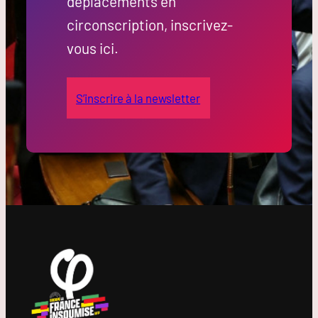
déplacements en
circonscription, inscrivez-
vous ici.
S’inscrire à la newsletter