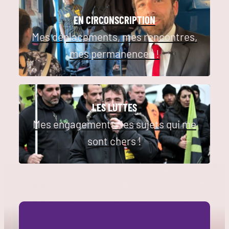
EN CIRCONSCRIPTION
Mes déplacements, mes rencontres,
mes permanences !
LES LUTTES
Mes engagements, les sujets qui me
sont chers !