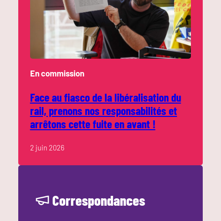
En commission
Face au fiasco de la libéralisation du
rail, prenons nos responsabilités et
arrêtons cette fuite en avant !
2 juin 2026
Correspondances